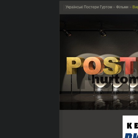
Українські Постери Гуртом
»
Фільми
»
Ви