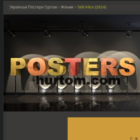
Українські Постери Гуртом
»
Фільми
»
Still Alice (2014)