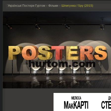
Українські Постери Гуртом
»
Фільми
»
Шпигунка / Spy (2015)