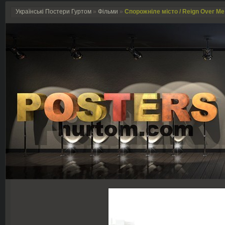
Українські Постери Гуртом
»
Фільми
»
Спорожніле місто / Reign Over Me