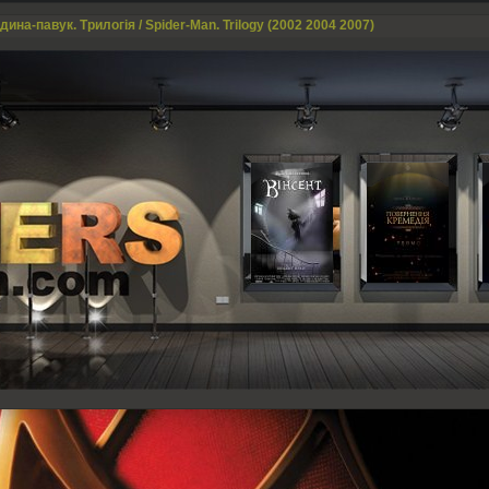
ина-павук. Трилогія / Spider-Man. Trilogy (2002 2004 2007)