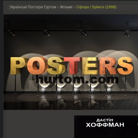
Українські Постери Гуртом
»
Фільми
»
Сфера / Sphere (1998)