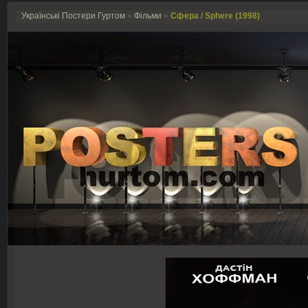
Українські Постери Гуртом
»
Фільми
»
Сфера / Sphere (1998)