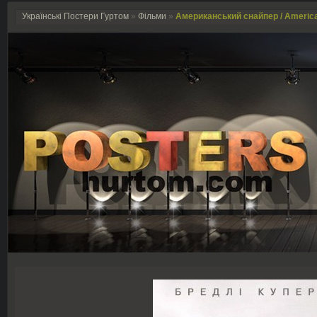
Українські Постери Гуртом
»
Фільми
»
Американський снайпер / America