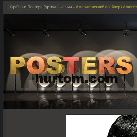
Українські Постери Гуртом
»
Фільми
»
Американський снайпер / America