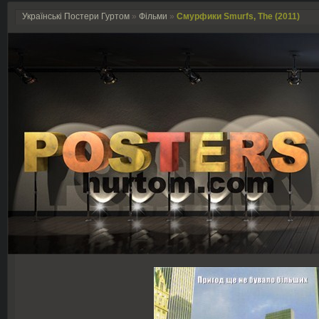
Українські Постери Гуртом
»
Фільми
»
Смурфики Smurfs, The (2011)