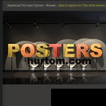
Українські Постери Гуртом
»
Фільми
»
Шосте відчуття / The sixth sense 