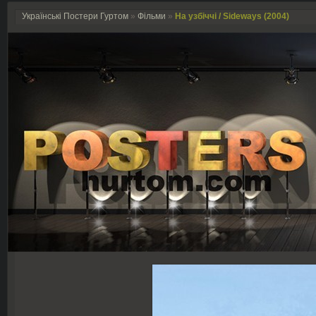
Українські Постери Гуртом
»
Фільми
»
На узбіччі / Sideways (2004)