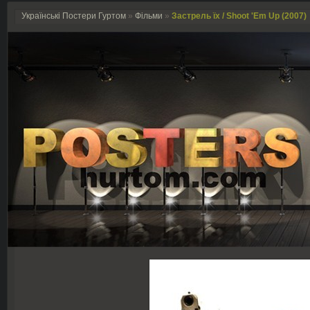
Українські Постери Гуртом
»
Фільми
»
Застрель їх / Shoot 'Em Up (2007)