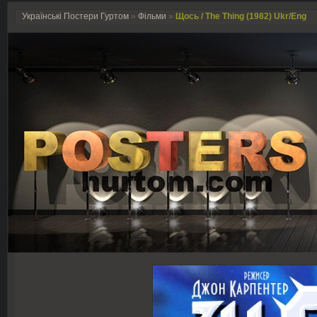
Українські Постери Гуртом
»
Фільми
»
Щось / The Thing (1982) Ukr/Eng