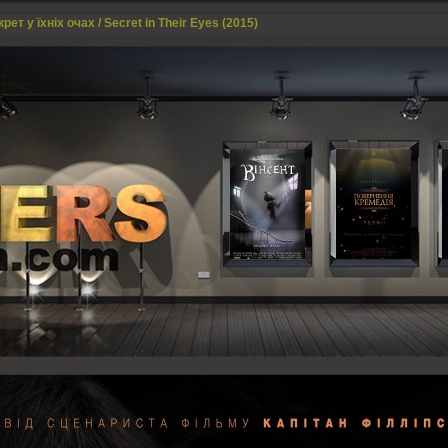
рет у їхніх очах / Secret in Their Eyes (2015)