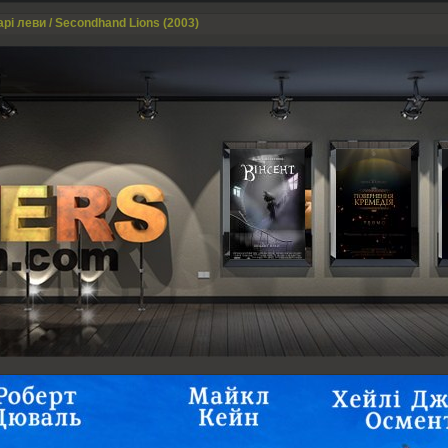
арі леви / Secondhand Lions (2003)