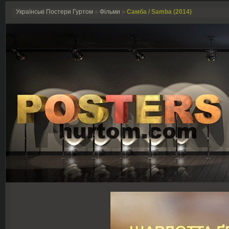
Українські Постери Гуртом
»
Фільми
»
Самба / Samba (2014)