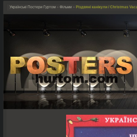
Українські Постери Гуртом
»
Фільми
»
Різдвяні канікули / Christmas Vaca