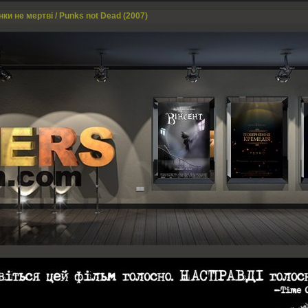
ки не мертві / Punks not Dead (2007)