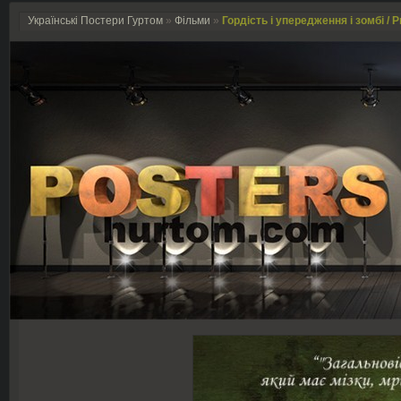
Українські Постери Гуртом
»
Фільми
»
Гордість і упередження і зомбі / P