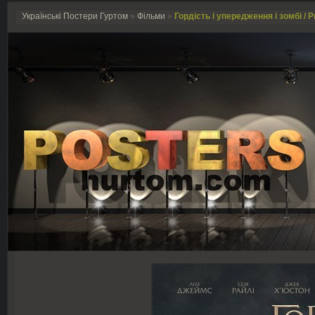
Українські Постери Гуртом
»
Фільми
»
Гордість і упередження і зомбі / P