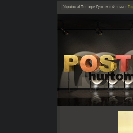
Українські Постери Гуртом
»
Фільми
»
Гор