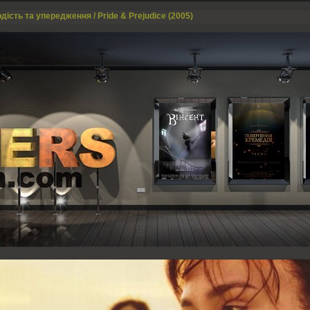
дiсть та упередження / Pride & Prejudice (2005)