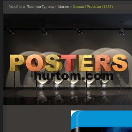
Українські Постери Гуртом
»
Фільми
»
Хижак / Predator (1987)