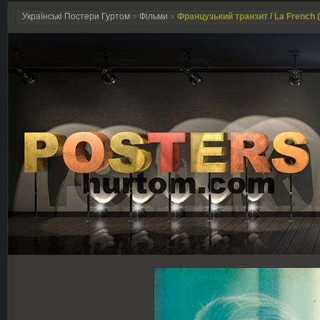
Українські Постери Гуртом
»
Фільми
»
Французький транзит / La French 