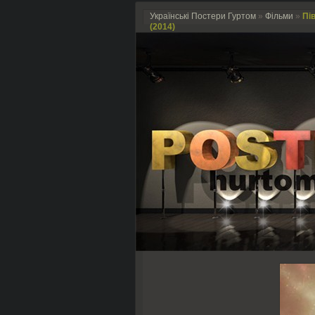
Українські Постери Гуртом
»
Фільми
»
Пів
(2014)