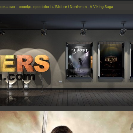
ничанин – оповідь про вікінгів / Вікінги / Northmen - A Viking Saga