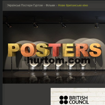
Українські Постери Гуртом
»
Фільми
»
Нове британське кіно