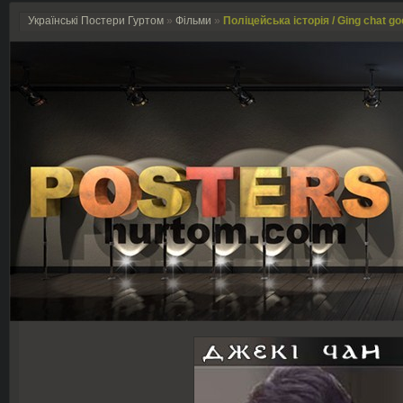
Українські Постери Гуртом
»
Фільми
»
Поліцейська історія / Ging chat goo