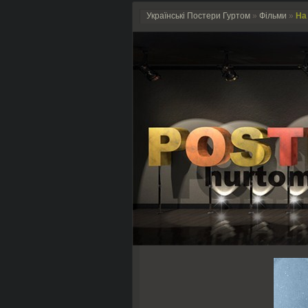
Українські Постери Гуртом
»
Фільми
»
На 