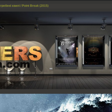
гребені хвилі / Point Break (2015)