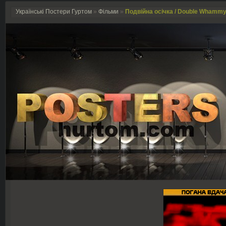
Українські Постери Гуртом
»
Фільми
»
Подвійна осічка / Double Whammy