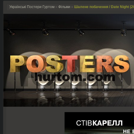
Українські Постери Гуртом
»
Фільми
»
Шалене побачення / Date Night (2