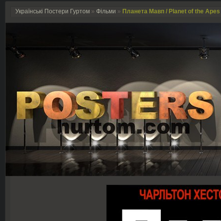
Українські Постери Гуртом
»
Фільми
»
Планета Мавп / Planet of the Apes