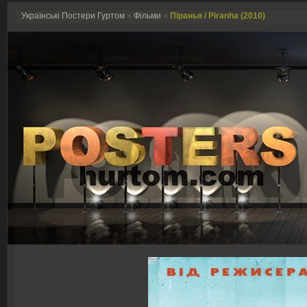
Українські Постери Гуртом
»
Фільми
»
Піранья / Piranha (2010)