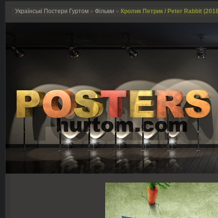
Українські Постери Гуртом
»
Фільми
»
Кролик Петрик / Peter Rabbit (201