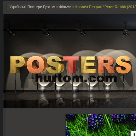
Українські Постери Гуртом
»
Фільми
»
Кролик Петрик / Peter Rabbit (201