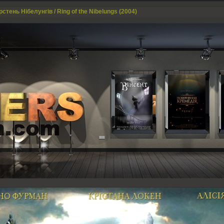
стень Нібелунгів / Ring of the Nibelungs (2004)