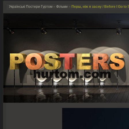
Українські Постери Гуртом
»
Фільми
»
Перш, ніж я засну / Before I Go to 