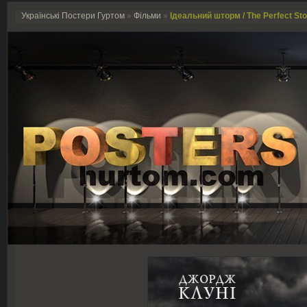
Українські Постери Гуртом
»
Фільми
»
Ідеальний шторм / The Perfect St