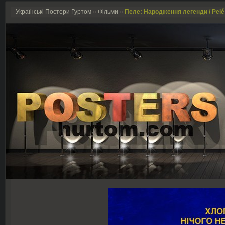
Українські Постери Гуртом
»
Фільми
»
Пеле: Народження легенди / Pelé: 