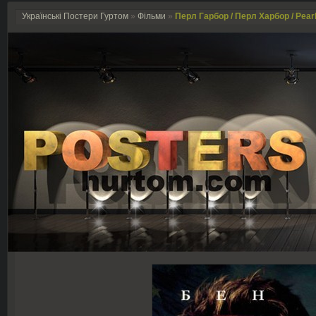
Українські Постери Гуртом
»
Фільми
»
Перл Гарбор / Перл Харбор / Pearl