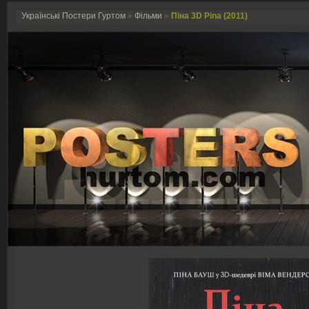
Українські Постери Гуртом
»
Фільми
»
Піна 3D Pina (2011)