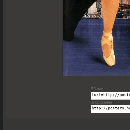
ББ-код
Зображення