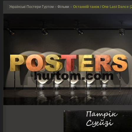
Українські Постери Гуртом
»
Фільми
»
Останній танок / One Last Dance (