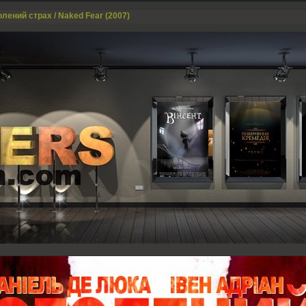
олений страх / Naked Fear (2007)