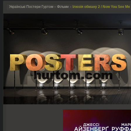
Українські Постери Гуртом
»
Фільми
»
Ілюзія обману 2 / Now You See Me 