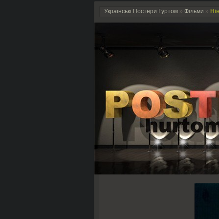
Українські Постери Гуртом
»
Фільми
»
Нін