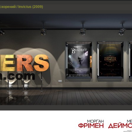
корений / Invictus (2009)