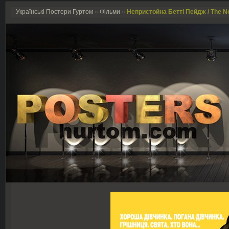
Українські Постери Гуртом
»
Фільми
»
Непристойна Бетті Пейдж / The No