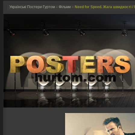
Українські Постери Гуртом
»
Фільми
»
Need for Speed. Жага швидкості / 