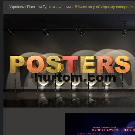
Українські Постери Гуртом
»
Фільми
»
Вбивство у «Східному експресі» / 