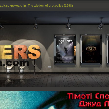
рість крокодилів / The wisdom of crocodiles (1998)