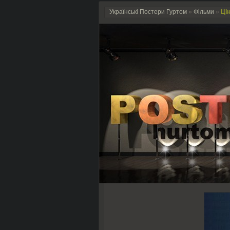
Українські Постери Гуртом
»
Фільми
»
Цін